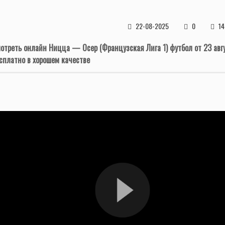
22-08-2025
0
14
отреть онлайн Ницца — Осер (Французская Лига 1) футбол от 23 авг
сплатно в хорошем качестве