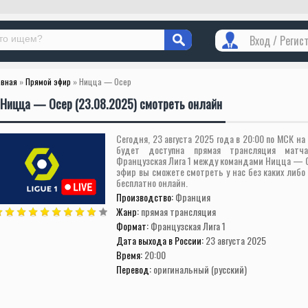
Вход / Регис
авная
»
Прямой эфир
» Ницца — Осер
Ницца — Осер (23.08.2025) смотреть онлайн
Сегодня, 23 августа 2025 года в 20:00 по МСК на
будет доступна прямая трансляция матч
Французская Лига 1 между командами Ницца — 
эфир вы сможете смотреть у нас без каких либо
бесплатно онлайн.
Производство:
Франция
Жанр:
прямая трансляция
Формат:
Французская Лига 1
Дата выхода в России:
23 августа 2025
Время:
20:00
Перевод:
оригинальный (русский)