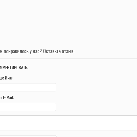
м понравилось у нас? Оставьте отзыв:
ММЕНТИРОВАТЬ:
ше Имя:
ш E-Mail: