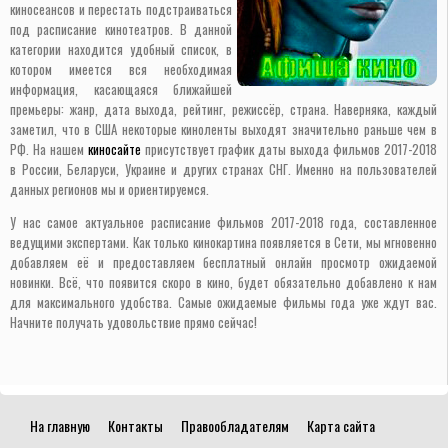
киносеансов и перестать подстраиваться
под расписание кинотеатров. В данной
категории находится удобный список, в
котором имеется вся необходимая
информация, касающаяся ближайшей
премьеры: жанр, дата выхода, рейтинг, режиссёр, страна. Наверняка, каждый
заметил, что в США некоторые киноленты выходят значительно раньше чем в
РФ. На нашем
киносайте
присутствует график даты выхода фильмов 2017-2018
в России, Беларуси, Украине и других странах СНГ. Именно на пользователей
данных регионов мы и ориентируемся.
У нас самое актуальное расписание фильмов 2017-2018 года, составленное
ведущими экспертами. Как только кинокартина появляется в Сети, мы мгновенно
добавляем её и предоставляем бесплатный онлайн просмотр ожидаемой
новинки. Всё, что появится скоро в кино, будет обязательно добавлено к нам
для максимального удобства. Самые ожидаемые фильмы года уже ждут вас.
Начните получать удовольствие прямо сейчас!
На главную
Контакты
Правообладателям
Карта сайта