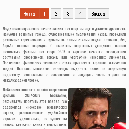
Назад
1
2
3
4
Вперед
Люди целенаправленно начали заниматься спортом ещё в далёкой древности.
Наиболее развитые города, существовавшие тысячелетия назад, проводили
различные соревнования и турниры по самым старым видам: плавание, бег,
борьба, метание снарядов. С развитием спортивных дисциплин, начали
появляться фильмы про спорт 2017 в хорошем качестве, освещающие
состязания спортсменов, команд или биографию известных личностей.
Постепенно, физическая активность стала привлекать огромное количество
людей. Нашлось множество желающих выделять время на спортивную
подготовку, состязаться с соперниками и защищать честь страны на
международном уровне.
Любителям
смотреть онлайн спортивные
фильмы 2017-2018 бесплатно
,
рекомендуем посетить этот раздел, где
содержится множество тематических
картин, расположенных удобнейшим
образом. Удивительно, но одним из
первых, кто начал снимать кинокартины,