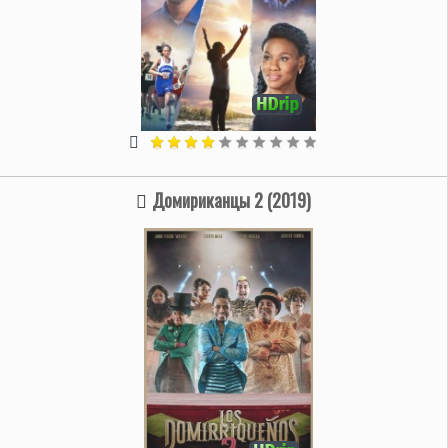
Домириканцы 2 (2019)