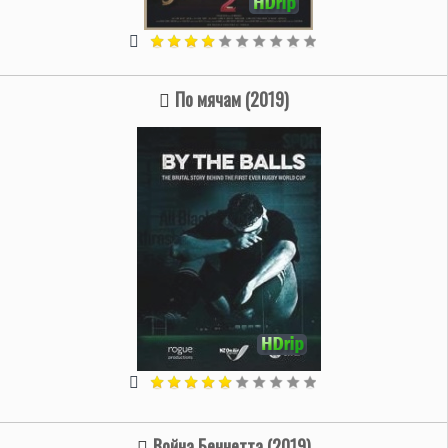
По мячам (2019)
Война Беннетта (2019)