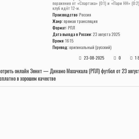
поражения от «Спартака» (0:1) и «Пари НН» (0:2)
клуб идёт 12-м.
Производство:
Россия
Жанр:
прямая трансляция
Формат:
РПЛ
Дата выхода в России:
23 августа 2025
Время:
16:15
Перевод:
оригинальный (русский)
23-08-2025
0
1 
отреть онлайн Зенит — Динамо Махачкала (РПЛ) футбол от 23 авгус
сплатно в хорошем качестве