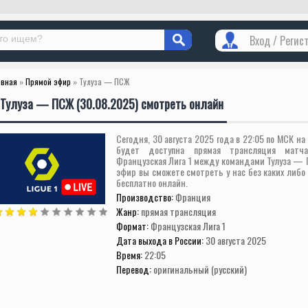
Вход / Регис
авная
»
Прямой эфир
» Тулуза — ПСЖ
Тулуза — ПСЖ (30.08.2025) смотреть онлайн
Сегодня, 30 августа 2025 года в 22:05 по МСК на
будет доступна прямая трансляция матч
Французская Лига 1 между командами Тулуза —
эфир вы сможете смотреть у нас без каких либо
бесплатно онлайн.
Производство:
Франция
Жанр:
прямая трансляция
Формат:
Французская Лига 1
Дата выхода в России:
30 августа 2025
Время:
22:05
Перевод:
оригинальный (русский)