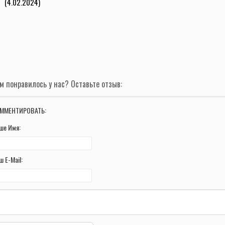
(4.02.2024)
м понравилось у нас? Оставьте отзыв:
ММЕНТИРОВАТЬ:
ше Имя:
ш E-Mail: