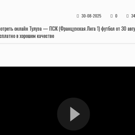
30-08-2025
0
34
отреть онлайн Тулуза — ПСЖ (Французская Лига 1) футбол от 30 авг
сплатно в хорошем качестве