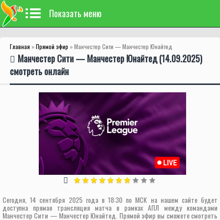
Показать меню
Главная
»
Прямой эфир
» Манчестер Сити — Манчестер Юнайтед
Манчестер Сити — Манчестер Юнайтед (14.09.2025)
смотреть онлайн
Сегодня, 14 сентября 2025 года в 18:30 по МСК на нашем сайте будет
доступна прямая трансляция матча в рамках АПЛ между командами
Манчестер Сити — Манчестер Юнайтед. Прямой эфир вы сможете смотреть