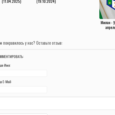
(11.04.2025)
(19.10.2024)
Милан - 
апрел
м понравилось у нас? Оставьте отзыв:
ММЕНТИРОВАТЬ:
ше Имя:
ш E-Mail: