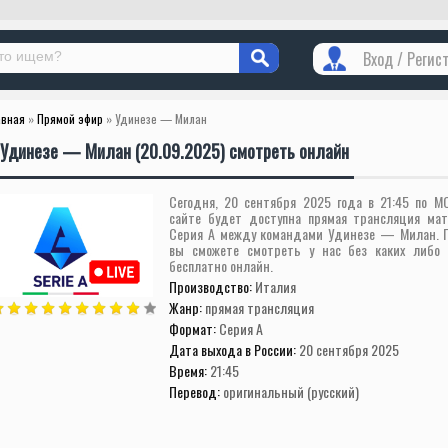
Вход / Регис
авная
»
Прямой эфир
» Удинезе — Милан
Удинезе — Милан (20.09.2025) смотреть онлайн
Сегодня, 20 сентября 2025 года в 21:45 по М
сайте будет доступна прямая трансляция мат
Серия А между командами Удинезе — Милан. 
вы сможете смотреть у нас без каких либо 
бесплатно онлайн.
Производство:
Италия
Жанр:
прямая трансляция
Формат:
Серия А
Дата выхода в России:
20 сентября 2025
Время:
21:45
Перевод:
оригинальный (русский)