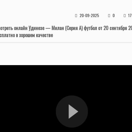
20-09-2025
0
17
отреть онлайн Удинезе — Милан (Серия А) футбол от 20 сентября 2
сплатно в хорошем качестве