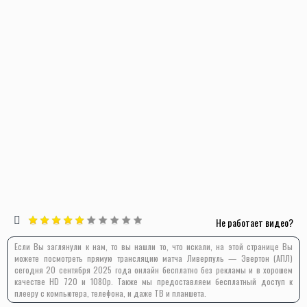
Не работает видео?
Если Вы заглянули к нам, то вы нашли то, что искали, на этой странице Вы
можете посмотреть прямую трансляцию матча Ливерпуль — Эвертон (АПЛ)
сегодня 20 сентября 2025 года онлайн бесплатно без рекламы и в хорошем
качестве HD 720 и 1080p. Также мы предоставляем бесплатный доступ к
плееру с компьютера, телефона, и даже ТВ и планшета.