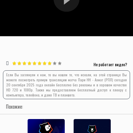
Не работает видео?
Если Вы заглянули к нам, то вы нашли то, что искали, на этой странице Вы
можете посмотреть прямую трансляцию матча Пари НН - Ахмат (РПЛ) сегодня
20 сентября 2025 года онлайн бесплатно без рекламы и в хорошем качестве
HD 720 и 1080p. Также мы предоставляем бесплатный доступ к плееру с
компьютера, телефона, и даже ТВ и планшета.
Похожие: