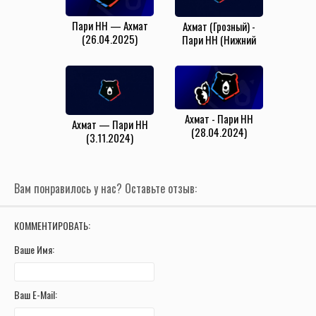
Пари НН — Ахмат
Ахмат (Грозный) -
(26.04.2025)
Пари НН (Нижний
Новгород)
(3.11.2024)
Ахмат - Пари НН
Ахмат — Пари НН
(28.04.2024)
(3.11.2024)
Вам понравилось у нас? Оставьте отзыв:
КОММЕНТИРОВАТЬ:
Ваше Имя:
Ваш E-Mail: