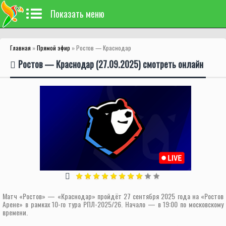
Показать меню
Главная
»
Прямой эфир
» Ростов — Краснодар
Ростов — Краснодар (27.09.2025) смотреть онлайн
Матч «Ростов» — «Краснодар» пройдёт 27 сентября 2025 года на «Ростов
Арене» в рамках 10-го тура РПЛ-2025/26. Начало — в 19:00 по московскому
времени.