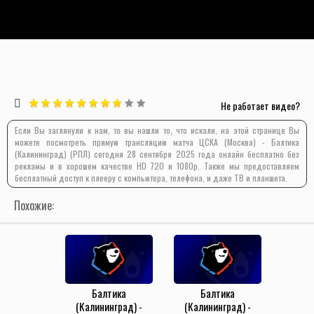
Не работает видео?
Если Вы заглянули к нам, то вы нашли то, что искали, на этой странице Вы
можете посмотреть прямую трансляцию матча ЦСКА (Москва) - Балтика
(Калининград) (РПЛ) сегодня 28 сентября 2025 года онлайн бесплатно без
рекламы и в хорошем качестве HD 720 и 1080p. Также мы предоставляем
бесплатный доступ к плееру с компьютера, телефона, и даже ТВ и планшета.
Похожие:
Балтика
Балтика
(Калининград) -
(Калининград) -