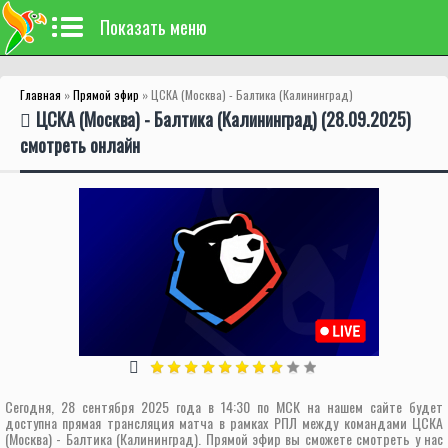
Показать меню
Главная
»
Прямой эфир
» ЦСКА (Москва) - Балтика (Калининград)
ЦСКА (Москва) - Балтика (Калининград) (28.09.2025)
смотреть онлайн
Сегодня, 28 сентября 2025 года в 14:30 по МСК на нашем сайте будет
доступна прямая трансляция матча в рамках РПЛ между командами ЦСКА
(Москва) - Балтика (Калининград). Прямой эфир вы сможете смотреть у нас