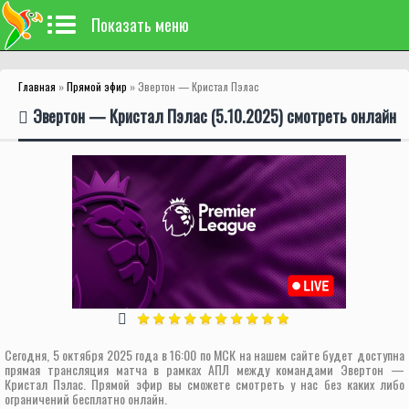
Показать меню
Главная
»
Прямой эфир
» Эвертон — Кристал Пэлас
Эвертон — Кристал Пэлас (5.10.2025) смотреть онлайн
Сегодня, 5 октября 2025 года в 16:00 по МСК на нашем сайте будет доступна
прямая трансляция матча в рамках АПЛ между командами Эвертон —
Кристал Пэлас. Прямой эфир вы сможете смотреть у нас без каких либо
ограничений бесплатно онлайн.