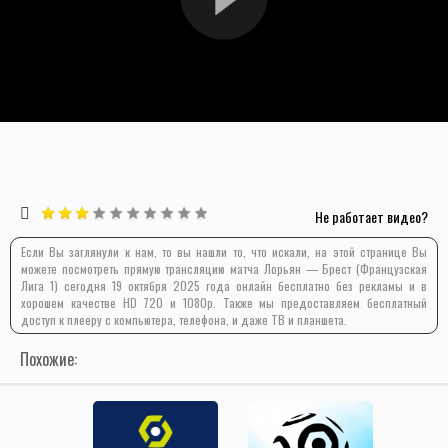
Не работает видео?
Если Вы заглянули к нам, то вы нашли то, что искали, на этой странице Вы
можете посмотреть прямую трансляцию матча Лорьян — Брест (Французская
Лига 1) сегодня 19 октября 2025 года онлайн бесплатно без рекламы и в
хорошем качестве HD 720 и 1080p. Также мы предоставляем бесплатный
доступ к плееру с компьютера, телефона, и даже ТВ и планшета.
Похожие: