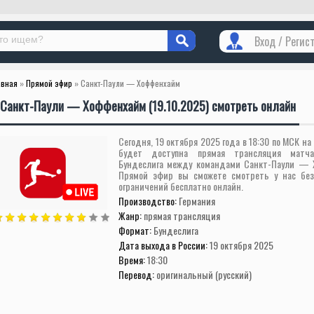
Вход / Регис
авная
»
Прямой эфир
» Санкт-Паули — Хоффенхайм
Санкт-Паули — Хоффенхайм (19.10.2025) смотреть онлайн
Сегодня, 19 октября 2025 года в 18:30 по МСК на
будет доступна прямая трансляция матч
Бундеслига между командами Санкт-Паули — 
Прямой эфир вы сможете смотреть у нас без
ограничений бесплатно онлайн.
Производство:
Германия
Жанр:
прямая трансляция
Формат:
Бундеслига
Дата выхода в России:
19 октября 2025
Время:
18:30
Перевод:
оригинальный (русский)