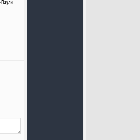
-Паули
.2024)