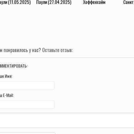
аули (11.05.2025)
Паули (27.04.2025)
Хоффенхайм
Санкт
(14.03.2025)
(2.11
м понравилось у нас? Оставьте отзыв:
ММЕНТИРОВАТЬ:
ше Имя:
ш E-Mail: