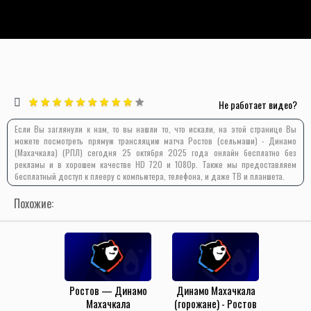
Не работает видео?
Если Вы заглянули к нам, то вы нашли то, что искали, на этой странице Вы
можете посмотреть прямую трансляцию матча Ростов (сельмаши) - Динамо
(Махачкала) (РПЛ) сегодня 25 октября 2025 года онлайн бесплатно без
рекламы и в хорошем качестве HD 720 и 1080p. Также мы предоставляем
бесплатный доступ к плееру с компьютера, телефона, и даже ТВ и планшета.
Похожие:
Ростов — Динамо
Динамо Махачкала
Махачкала
(горожане) - Ростов