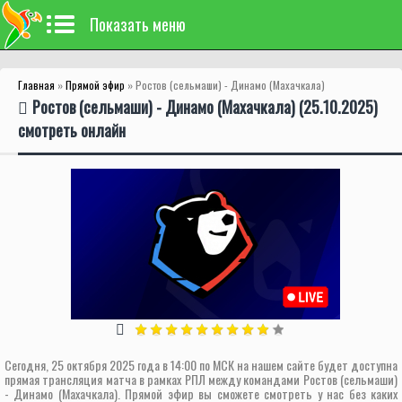
Показать меню
Главная
»
Прямой эфир
» Ростов (сельмаши) - Динамо (Махачкала)
Ростов (сельмаши) - Динамо (Махачкала) (25.10.2025)
смотреть онлайн
Сегодня, 25 октября 2025 года в 14:00 по МСК на нашем сайте будет доступна
прямая трансляция матча в рамках РПЛ между командами Ростов (сельмаши)
- Динамо (Махачкала). Прямой эфир вы сможете смотреть у нас без каких