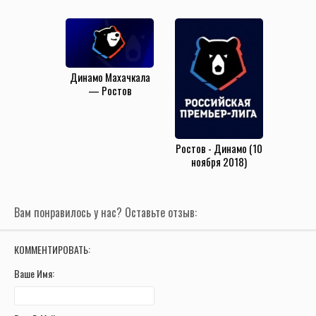
(25.10.2025)
(жёлто-синие)
(24.05.2025)
Динамо Махачкала
— Ростов
(24.05.2025)
Ростов - Динамо (10
ноября 2018)
Вам понравилось у нас? Оставьте отзыв:
КОММЕНТИРОВАТЬ:
Ваше Имя: