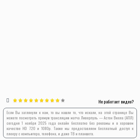
Не работает видео?
Если Вы заглянули к нам, то вы нашли то, что искали, на этой странице Вы
можете посмотреть прямую трансляцию матча Ливерпуль — Астон Вилла (АПЛ)
сегодня 1 ноября 2025 года онлайн бесплатно без рекламы и в хорошем
качестве HD 720 и 1080p. Также мы предоставляем бесплатный доступ к
плееру с компьютера, телефона, и даже ТВ и планшета.