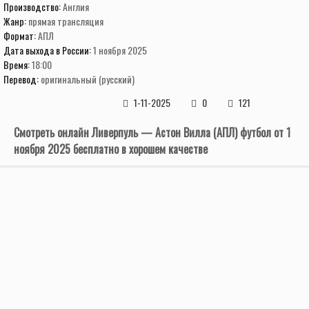
Производство:
Англия
Жанр:
прямая трансляция
Формат:
АПЛ
Дата выхода в России:
1 ноября 2025
Время:
18:00
Перевод:
оригинальный (русский)
1-11-2025
0
121
Смотреть онлайн Ливерпуль — Астон Вилла (АПЛ) футбол от 1
ноября 2025 бесплатно в хорошем качестве