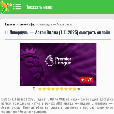
Показать меню
Главная
»
Прямой эфир
» Ливерпуль — Астон Вилла
Ливерпуль — Астон Вилла (1.11.2025) смотреть онлайн
Сегодня, 1 ноября 2025 года в 18:00 по МСК на нашем сайте будет доступна
прямая трансляция матча в рамках АПЛ между командами Ливерпуль —
Астон Вилла. Прямой эфир вы сможете смотреть у нас без каких либо
ограничений бесплатно онлайн.