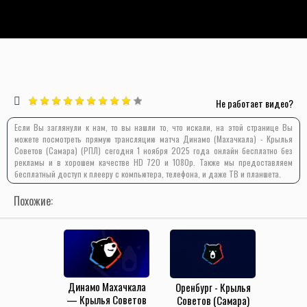
Не работает видео?
Если Вы заглянули к нам, то вы нашли то, что искали, на этой странице Вы
можете посмотреть прямую трансляцию матча Динамо (Махачкала) - Крылья
Советов (Самара) (РПЛ) сегодня 1 ноября 2025 года онлайн бесплатно без
рекламы и в хорошем качестве HD 720 и 1080p. Также мы предоставляем
бесплатный доступ к плееру с компьютера, телефона, и даже ТВ и планшета.
Похожие:
Динамо Махачкала
Оренбург - Крылья
— Крылья Советов
Советов (Самара)