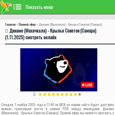
Показать меню
Главная
»
Прямой эфир
» Динамо (Махачкала) - Крылья Советов (Самара)
Динамо (Махачкала) - Крылья Советов (Самара)
(1.11.2025) смотреть онлайн
Сегодня, 1 ноября 2025 года в 17:45 по МСК на нашем сайте будет доступна
прямая трансляция матча в рамках РПЛ между командами Динамо
(Махачкала) - Крылья Советов (Самара). Прямой эфир вы сможете смотреть у