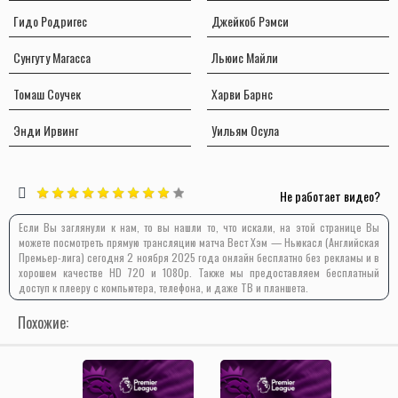
Гидо Родригес
Джейкоб Рэмси
Сунгуту Магасса
Льюис Майли
Томаш Соучек
Харви Барнс
Энди Ирвинг
Уильям Осула
Не работает видео?
Если Вы заглянули к нам, то вы нашли то, что искали, на этой странице Вы
можете посмотреть прямую трансляцию матча Вест Хэм — Ньюкасл (Английская
Премьер-лига) сегодня 2 ноября 2025 года онлайн бесплатно без рекламы и в
хорошем качестве HD 720 и 1080p. Также мы предоставляем бесплатный
доступ к плееру с компьютера, телефона, и даже ТВ и планшета.
Похожие: