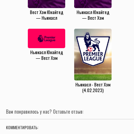
Вест Хэм Юнайтед
Ньюкасл Юнайтед
— Ньюкасл
— Вест Хэм
Юнайтед
Юнайтед
(10.03.2025)
(25.11.2024)
Ньюкасл Юнайтед
— Вест Хэм
Юнайтед
(30.03.2024)
Ньюкасл - Вест Хэм
(4.02.2023)
Вам понравилось у нас? Оставьте отзыв:
КОММЕНТИРОВАТЬ: