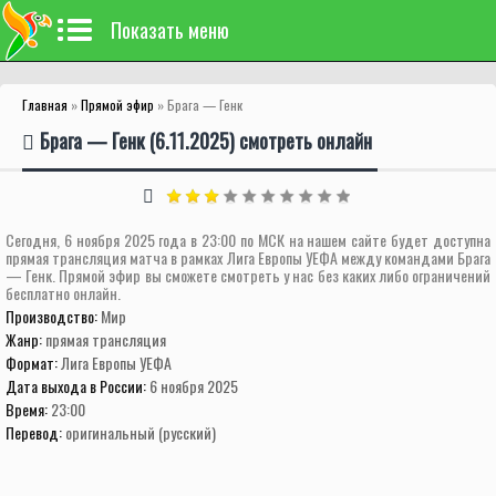
Показать меню
Главная
»
Прямой эфир
» Брага — Генк
Брага — Генк (6.11.2025) смотреть онлайн
Сегодня, 6 ноября 2025 года в 23:00 по МСК на нашем сайте будет доступна
прямая трансляция матча в рамках Лига Европы УЕФА между командами Брага
— Генк. Прямой эфир вы сможете смотреть у нас без каких либо ограничений
бесплатно онлайн.
Производство:
Мир
Жанр:
прямая трансляция
Формат:
Лига Европы УЕФА
Дата выхода в России:
6 ноября 2025
Время:
23:00
Перевод:
оригинальный (русский)