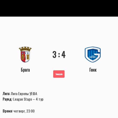
3 : 4
Брага
Генк
Завершён
Лига:
Лига Европы УЕФА
Раунд:
League Stage – 4 тур
Время:
четверг, 23:00