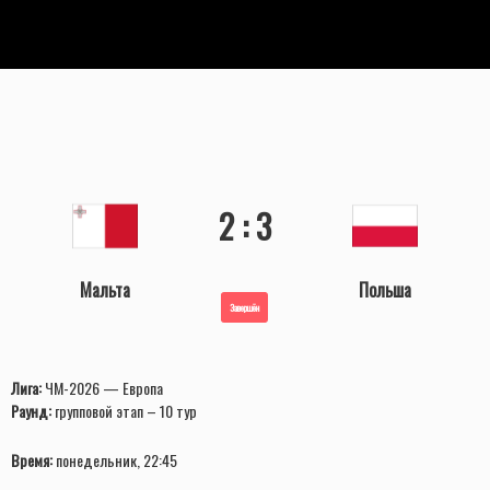
2 : 3
Мальта
Польша
Завершён
Лига:
ЧМ-2026 — Европа
Раунд:
групповой этап – 10 тур
Время:
понедельник, 22:45