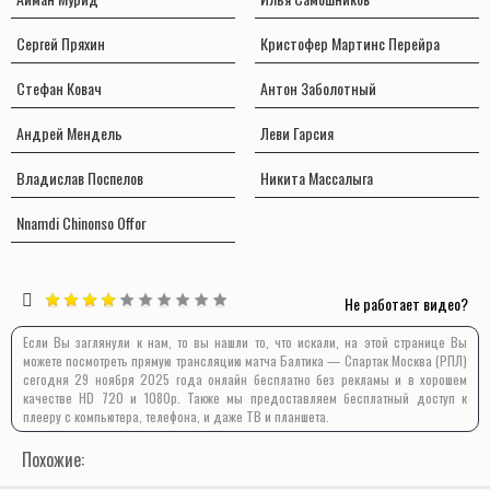
Сергей Пряхин
Кристофер Мартинс Перейра
Стефан Ковач
Антон Заболотный
Андрей Мендель
Леви Гарсия
Владислав Поспелов
Никита Массалыга
Nnamdi Chinonso Offor
Не работает видео?
Если Вы заглянули к нам, то вы нашли то, что искали, на этой странице Вы
можете посмотреть прямую трансляцию матча Балтика — Спартак Москва (РПЛ)
сегодня 29 ноября 2025 года онлайн бесплатно без рекламы и в хорошем
качестве HD 720 и 1080p. Также мы предоставляем бесплатный доступ к
плееру с компьютера, телефона, и даже ТВ и планшета.
Похожие: