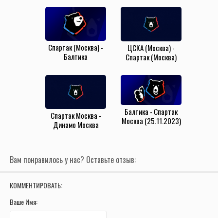
Спартак (Москва) -
ЦСКА (Москва) -
Балтика
Спартак (Москва)
(Калининград)
(2.11.2024)
(26.05.2025)
Балтика - Спартак
Спартак Москва -
Москва (25.11.2023)
Динамо Москва
(22.09.2024)
Вам понравилось у нас? Оставьте отзыв:
КОММЕНТИРОВАТЬ:
Ваше Имя: