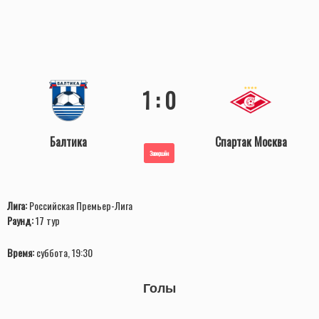
1 : 0
Балтика
Спартак Москва
Завершён
Лига:
Российская Премьер-Лига
Раунд:
17 тур
Время:
суббота, 19:30
Голы