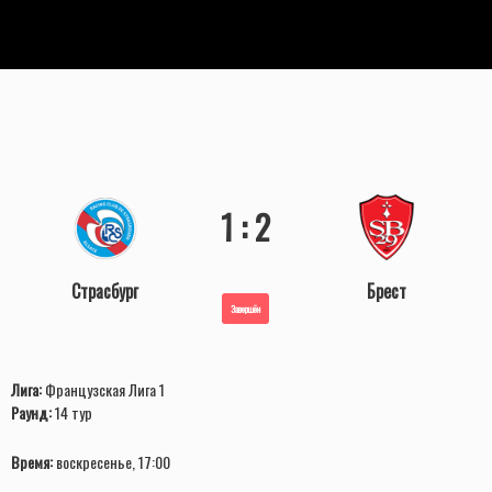
1 : 2
Страсбург
Брест
Завершён
Лига:
Французская Лига 1
Раунд:
14 тур
Время:
воскресенье, 17:00