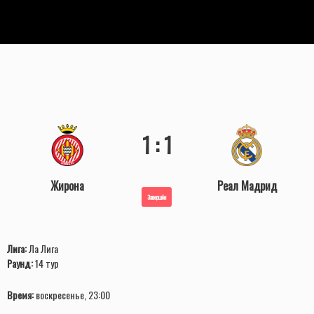
1 : 1
Жирона
Реал Мадрид
Завершён
Лига:
Ла Лига
Раунд:
14 тур
Время:
воскресенье, 23:00