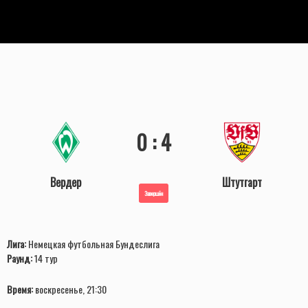
0 : 4
Вердер
Штутгарт
Завершён
Лига:
Немецкая футбольная Бундеслига
Раунд:
14 тур
Время:
воскресенье, 21:30