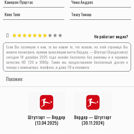
Камерон Пуэртас
Чема Андрес
Кеке Топп
Тиагу Томаш
Не работает видео?
Если Вы заглянули к нам, то вы нашли то, что искали, на этой странице Вы
можете посмотреть прямую трансляцию матча Вердер — Штутгарт (Бундеслига)
сегодня 14 декабря 2025 года онлайн бесплатно без рекламы и в хорошем
качестве HD 720 и 1080p. Также мы предоставляем бесплатный доступ к
плееру с компьютера, телефона, и даже ТВ и планшета.
Похожие:
Штутгарт — Вердер
Вердер — Штутгарт
(13.04.2025)
(30.11.2024)