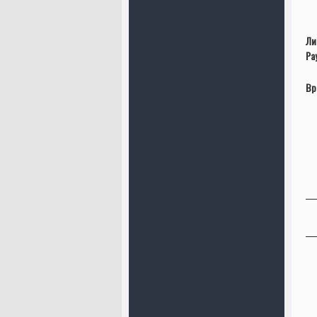
Ли
Ра
Вр