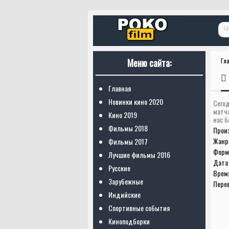
Меню сайта:
Гл
Главная
Новинки кино 2020
Сегод
матч
Кино 2019
нас б
Фильмы 2018
Прои
Жанр
Фильмы 2017
Форм
Лучшие фильмы 2016
Дата 
Русские
Врем
Зарубежные
Пере
Индийские
Спортивные события
Киноподборки