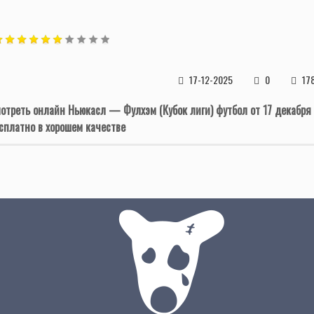
17-12-2025
0
17
отреть онлайн Ньюкасл — Фулхэм (Кубок лиги) футбол от 17 декабря
сплатно в хорошем качестве