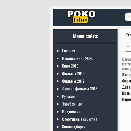
Меню сайта:
Гл
Главная
Новинки кино 2020
Сегод
матч
Кино 2019
смотр
Фильмы 2018
Жанр
Форм
Фильмы 2017
Дата 
Лучшие фильмы 2016
Врем
Русские
Пере
Зарубежные
Индийские
Спортивные события
Киноподборки