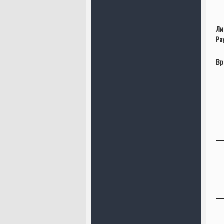
Ли
Ра
Вр