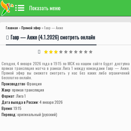
Показать меню
Главная
»
Прямой эфир
» Гавр — Анже
Гавр — Анже (4.1.2026) смотреть онлайн
Сегодня, 4 января 2026 года в 19:15 по МСК на нашем сайте будет доступна
прямая трансляция матча в рамках Лига 1 между командами Гавр — Анже.
Прямой эфир вы сможете смотреть у нас без каких либо ограничений
бесплатно онлайн.
Производство:
Франция
Жанр:
прямая трансляция
Формат:
Лига 1
Дата выхода в России:
4 января 2026
Время:
19:15
Перевод:
оригинальный (русский)