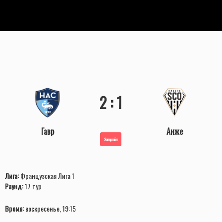
2 : 1
Гавр
Анже
Завершён
Лига:
Французская Лига 1
Раунд:
17 тур
Время:
воскресенье, 19:15