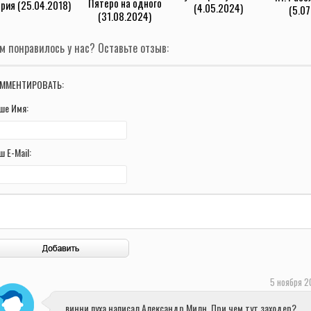
Пятеро на одного
рия (25.04.2018)
(4.05.2024)
(5.07
(31.08.2024)
м понравилось у нас? Оставьте отзыв:
ММЕНТИРОВАТЬ:
ше Имя:
ш E-Mail:
5 ноября 2
винни пуха написал Александр Милн. При чем тут заходер?