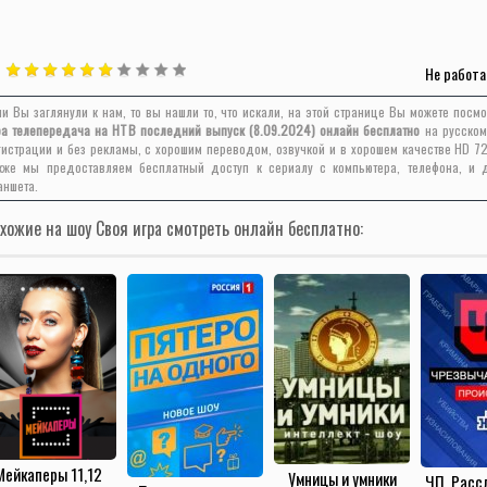
Не работа
ли Вы заглянули к нам, то вы нашли то, что искали, на этой странице Вы можете посм
ра телепередача на НТВ последний выпуск (8.09.2024) онлайн бесплатно
на русском
гистрации и без рекламы, с хорошим переводом, озвучкой и в хорошем качестве HD 72
кже мы предоставляем бесплатный доступ к сериалу с компьютера, телефона, и
аншета.
хожие на шоу Своя игра смотреть онлайн бесплатно:
Мейкаперы 11,12
Умницы и умники
ЧП. Расс