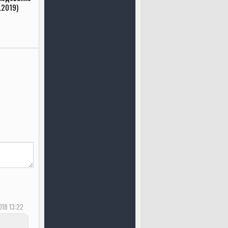
.2019)
018 13:22