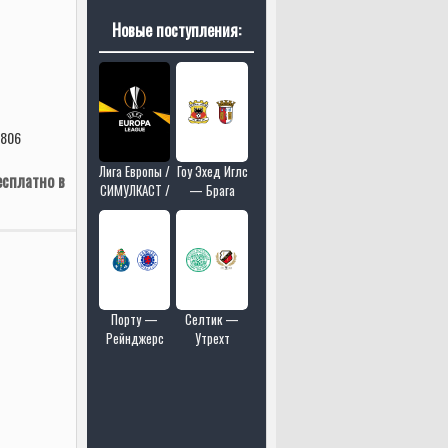
Новые поступления:
 806
Лига Европы /
Гоу Эхед Иглс
есплатно в
СИМУЛКАСТ /
— Брага
МУЛЬТИКАСТ
/ 18 матчей в
одном эфире
Порту —
Селтик —
Рейнджерс
Утрехт